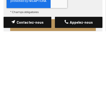
*
Champs obligatoires
Contactez-nous
Appelez-nous
POURQUOI FAIRE APPEL À
AVAIMORE CRÉATIONS ?