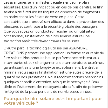
Les avantages se manifestent également sur le plan
sécuritaire. Lors d'un impact ou en cas de bris de vitre, le film
solaire aide à réduire les risques de dispersion de fragments,
en maintenant les éclats de verre en place. Cette
caractéristique a prouvé son efficacité dans la prévention des
blessures et contribue à la sécurité globale des passagers.
Que vous soyez un conducteur régulier ou un utilisateur
occasionnel, l'installation de films solaires assure une
protection renforcée durant toutes les saisons
.
D'autre part, la technologie utilisée par AVAIMORE
CRÉATIONS permet une application uniforme et durable du
film solaire. Nos produits haute performance résistent aux
intempéries et aux changements de températures extrêmes,
garantissant ainsi une longévité exceptionnelle. L'entretien
minimal requis après l'installation est une autre preuve de la
qualité de nos prestations. Nous recommandons néanmoins
quelques conseils d'entretien, tels que le nettoyage à l'eau
tiède et l'évitement des nettoyants abrasifs, afin de préserver
l'intégrité de la pose pendant de nombreuses années.
Pourquoi le film solaire est-il important pour
votre véhicule ?