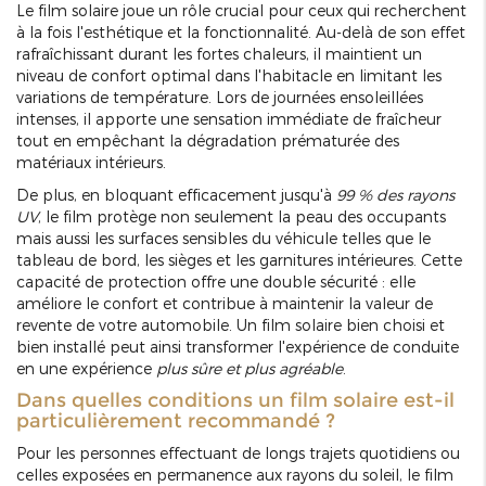
Le film solaire joue un rôle crucial pour ceux qui recherchent
à la fois l'esthétique et la fonctionnalité. Au-delà de son effet
rafraîchissant durant les fortes chaleurs, il maintient un
niveau de confort optimal dans l'habitacle en limitant les
variations de température. Lors de journées ensoleillées
intenses, il apporte une sensation immédiate de fraîcheur
tout en empêchant la dégradation prématurée des
matériaux intérieurs.
De plus, en bloquant efficacement jusqu'à
99 % des rayons
UV
, le film protège non seulement la peau des occupants
mais aussi les surfaces sensibles du véhicule telles que le
tableau de bord, les sièges et les garnitures intérieures. Cette
capacité de protection offre une double sécurité : elle
améliore le confort et contribue à maintenir la valeur de
revente de votre automobile. Un film solaire bien choisi et
bien installé peut ainsi transformer l'expérience de conduite
en une expérience
plus sûre et plus agréable
.
Dans quelles conditions un film solaire est-il
particulièrement recommandé ?
Pour les personnes effectuant de longs trajets quotidiens ou
celles exposées en permanence aux rayons du soleil, le film