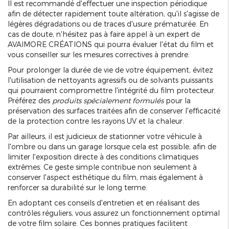
Il est recommandé d'effectuer une inspection périodique
afin de détecter rapidement toute altération, qu'il s'agisse de
légères dégradations ou de traces d'usure prématurée. En
cas de doute, n'hésitez pas à faire appel à un expert de
AVAIMORE CRÉATIONS qui pourra évaluer l'état du film et
vous conseiller sur les mesures correctives à prendre.
Pour prolonger la durée de vie de votre équipement, évitez
l'utilisation de nettoyants agressifs ou de solvants puissants
qui pourraient compromettre l'intégrité du film protecteur.
Préférez des
produits spécialement formulés
pour la
préservation des surfaces traitées afin de conserver l'efficacité
de la protection contre les rayons UV et la chaleur.
Par ailleurs, il est judicieux de stationner votre véhicule à
l'ombre ou dans un garage lorsque cela est possible, afin de
limiter l'exposition directe à des conditions climatiques
extrêmes. Ce geste simple contribue non seulement à
conserver l'aspect esthétique du film, mais également à
renforcer sa durabilité sur le long terme.
En adoptant ces conseils d'entretien et en réalisant des
contrôles réguliers, vous assurez un fonctionnement optimal
de votre film solaire. Ces bonnes pratiques facilitent