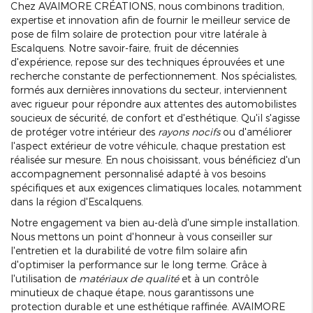
Chez AVAIMORE CRÉATIONS, nous combinons tradition,
expertise et innovation afin de fournir le meilleur service de
pose de film solaire de protection pour vitre latérale à
Escalquens. Notre savoir-faire, fruit de décennies
d'expérience, repose sur des techniques éprouvées et une
recherche constante de perfectionnement. Nos spécialistes,
formés aux dernières innovations du secteur, interviennent
avec rigueur pour répondre aux attentes des automobilistes
soucieux de sécurité, de confort et d'esthétique. Qu'il s'agisse
de protéger votre intérieur des
rayons nocifs
ou d'améliorer
l'aspect extérieur de votre véhicule, chaque prestation est
réalisée sur mesure. En nous choisissant, vous bénéficiez d'un
accompagnement personnalisé adapté à vos besoins
spécifiques et aux exigences climatiques locales, notamment
dans la région d'Escalquens.
Notre engagement va bien au-delà d'une simple installation.
Nous mettons un point d'honneur à vous conseiller sur
l'entretien et la durabilité de votre film solaire afin
d'optimiser la performance sur le long terme. Grâce à
l'utilisation de
matériaux de qualité
et à un contrôle
minutieux de chaque étape, nous garantissons une
protection durable et une esthétique raffinée. AVAIMORE