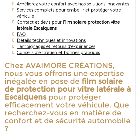
Améliorez votre confort avec nos solutions innovantes
Services complets pour embellir et protéger votre
véhicule
Contact et devis pour
Film solaire protection vitre
latérale Escalquens
FAQ
Détails techniques et innovations
Témoignages et retours d'expériences
Conseils d'entretien et bonnes pratiques
Chez AVAIMORE CRÉATIONS,
nous vous offrons une expertise
inégalée en pose de
film solaire
de protection pour vitre latérale à
Escalquens
pour protéger
efficacement votre véhicule. Que
recherchez-vous en matière de
confort et de sécurité automobile
?