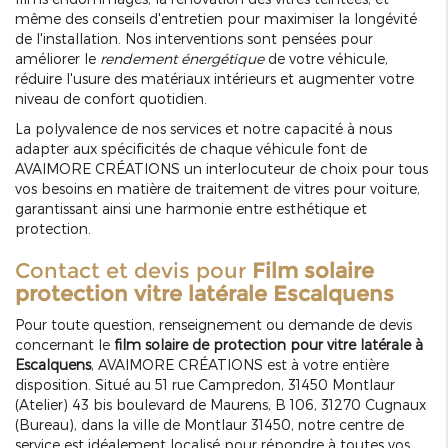
même des conseils d'entretien pour maximiser la longévité
de l'installation. Nos interventions sont pensées pour
améliorer le
rendement énergétique
de votre véhicule,
réduire l'usure des matériaux intérieurs et augmenter votre
niveau de confort quotidien.
La polyvalence de nos services et notre capacité à nous
adapter aux spécificités de chaque véhicule font de
AVAIMORE CRÉATIONS un interlocuteur de choix pour tous
vos besoins en matière de traitement de vitres pour voiture,
garantissant ainsi une harmonie entre esthétique et
protection.
Contact et devis pour
Film solaire
protection vitre latérale Escalquens
Pour toute question, renseignement ou demande de devis
concernant le
film solaire de protection pour vitre latérale à
Escalquens
, AVAIMORE CRÉATIONS est à votre entière
disposition. Situé au 51 rue Campredon, 31450 Montlaur
(Atelier) 43 bis boulevard de Maurens, B 106, 31270 Cugnaux
(Bureau), dans la ville de Montlaur 31450, notre centre de
service est idéalement localisé pour répondre à toutes vos