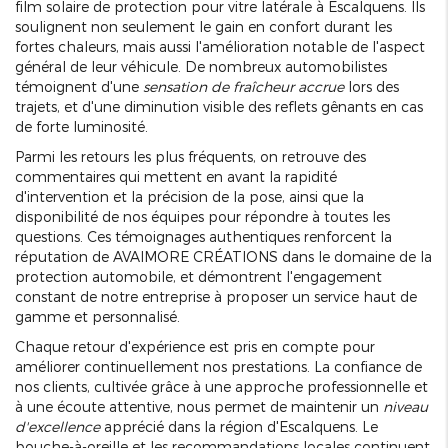
film solaire de protection pour vitre latérale à Escalquens. Ils
soulignent non seulement le gain en confort durant les
fortes chaleurs, mais aussi l'amélioration notable de l'aspect
général de leur véhicule. De nombreux automobilistes
témoignent d'une
sensation de fraîcheur accrue
lors des
trajets, et d'une diminution visible des reflets gênants en cas
de forte luminosité.
Parmi les retours les plus fréquents, on retrouve des
commentaires qui mettent en avant la rapidité
d'intervention et la précision de la pose, ainsi que la
disponibilité de nos équipes pour répondre à toutes les
questions. Ces témoignages authentiques renforcent la
réputation de AVAIMORE CRÉATIONS dans le domaine de la
protection automobile, et démontrent l'engagement
constant de notre entreprise à proposer un service haut de
gamme et personnalisé.
Chaque retour d'expérience est pris en compte pour
améliorer continuellement nos prestations. La confiance de
nos clients, cultivée grâce à une approche professionnelle et
à une écoute attentive, nous permet de maintenir un
niveau
d'excellence
apprécié dans la région d'Escalquens. Le
bouche-à-oreille et les recommandations locales continuent