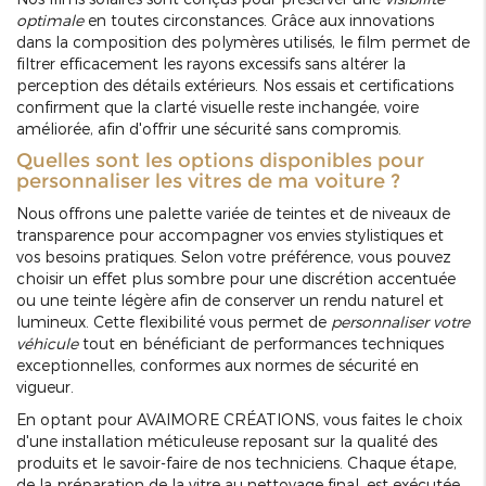
optimale
en toutes circonstances. Grâce aux innovations
dans la composition des polymères utilisés, le film permet de
filtrer efficacement les rayons excessifs sans altérer la
perception des détails extérieurs. Nos essais et certifications
confirment que la clarté visuelle reste inchangée, voire
améliorée, afin d'offrir une sécurité sans compromis.
Quelles sont les options disponibles pour
personnaliser les vitres de ma voiture ?
Nous offrons une palette variée de teintes et de niveaux de
transparence pour accompagner vos envies stylistiques et
vos besoins pratiques. Selon votre préférence, vous pouvez
choisir un effet plus sombre pour une discrétion accentuée
ou une teinte légère afin de conserver un rendu naturel et
lumineux. Cette flexibilité vous permet de
personnaliser votre
véhicule
tout en bénéficiant de performances techniques
exceptionnelles, conformes aux normes de sécurité en
vigueur.
En optant pour AVAIMORE CRÉATIONS, vous faites le choix
d'une installation méticuleuse reposant sur la qualité des
produits et le savoir-faire de nos techniciens. Chaque étape,
de la préparation de la vitre au nettoyage final, est exécutée