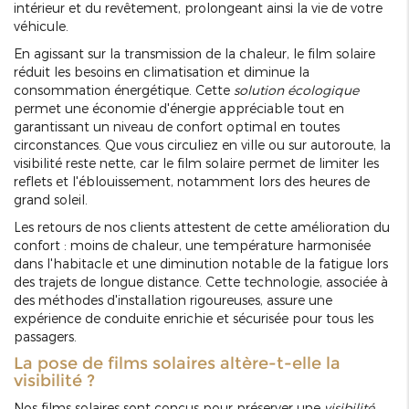
intérieur et du revêtement, prolongeant ainsi la vie de votre
véhicule.
En agissant sur la transmission de la chaleur, le film solaire
réduit les besoins en climatisation et diminue la
consommation énergétique. Cette
solution écologique
permet une économie d'énergie appréciable tout en
garantissant un niveau de confort optimal en toutes
circonstances. Que vous circuliez en ville ou sur autoroute, la
visibilité reste nette, car le film solaire permet de limiter les
reflets et l'éblouissement, notamment lors des heures de
grand soleil.
Les retours de nos clients attestent de cette amélioration du
confort : moins de chaleur, une température harmonisée
dans l'habitacle et une diminution notable de la fatigue lors
des trajets de longue distance. Cette technologie, associée à
des méthodes d'installation rigoureuses, assure une
expérience de conduite enrichie et sécurisée pour tous les
passagers.
La pose de films solaires altère-t-elle la
visibilité ?
Nos films solaires sont conçus pour préserver une
visibilité