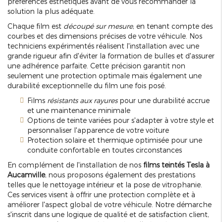
préférences esthétiques avant de vous recommander la
solution la plus adéquate.
Chaque film est
découpé sur mesure
, en tenant compte des
courbes et des dimensions précises de votre véhicule. Nos
techniciens expérimentés réalisent l'installation avec une
grande rigueur afin d'éviter la formation de bulles et d'assurer
une adhérence parfaite. Cette précision garantit non
seulement une protection optimale mais également une
durabilité exceptionnelle du film une fois posé.
Films
résistants aux rayures
pour une durabilité accrue
et une maintenance minimale
Options de teinte variées pour s'adapter à votre style et
personnaliser l'apparence de votre voiture
Protection solaire et thermique optimisée pour une
conduite confortable en toutes circonstances
En complément de l'installation de nos
films teintés Tesla à
Aucamville
, nous proposons également des prestations
telles que le nettoyage intérieur et la pose de vitrophanie.
Ces services visent à offrir une protection complète et à
améliorer l'aspect global de votre véhicule. Notre démarche
s'inscrit dans une logique de qualité et de satisfaction client,