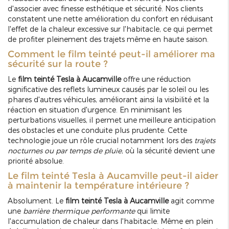
d'associer avec finesse esthétique et sécurité. Nos clients
constatent une nette amélioration du confort en réduisant
l'effet de la chaleur excessive sur l'habitacle, ce qui permet
de profiter pleinement des trajets même en haute saison.
Comment le film teinté peut-il améliorer ma
sécurité sur la route ?
Le
film teinté Tesla à Aucamville
offre une réduction
significative des reflets lumineux causés par le soleil ou les
phares d'autres véhicules, améliorant ainsi la visibilité et la
réaction en situation d'urgence. En minimisant les
perturbations visuelles, il permet une meilleure anticipation
des obstacles et une conduite plus prudente. Cette
technologie joue un rôle crucial notamment lors des
trajets
nocturnes ou par temps de pluie
, où la sécurité devient une
priorité absolue.
Le film teinté Tesla à Aucamville peut-il aider
à maintenir la température intérieure ?
Absolument. Le
film teinté Tesla à Aucamville
agit comme
une
barrière thermique performante
qui limite
l'accumulation de chaleur dans l'habitacle. Même en plein