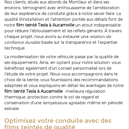
Nos clients, situés aux abords de Montlaur et dans ses
environs, témoignent avec enthousiasme de l'amélioration
de leur expérience de conduite grâce à notre savoir-faire. La
qualité d'installation et l'attention portée aux détails font de
notre
film teinté Tesla à Aucamville
un atout indispensable
pour réduire l'éblouissement et les reflets gênants. À travers
chaque projet, nous avons su instaurer une
relation de
confiance durable
basée sur la transparence et l'expertise
technique.
La modernisation de votre véhicule passe par la qualité de
ses équipements. Ainsi, en optant pour notre solution, vous
bénéficiez également d'un conseil personnalisé lors de
l'étude de votre projet. Nous vous accompagnons dans le
choix de la teinte, vous fournissons des recommandations
adaptées et vous expliquons en détail les avantages de notre
film teinté Tesla à Aucamville
: meilleure régulation
thermique, protection contre le vol de regard et
conservation d'une
température agréable
, même en période
estivale.
Optimisez votre conduite avec des
films teintés de qualité