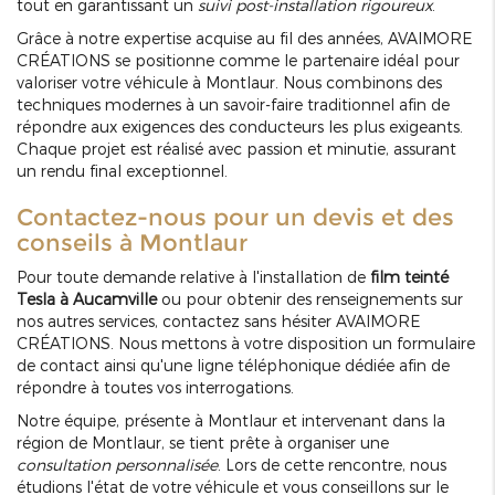
tout en garantissant un
suivi post-installation rigoureux
.
Grâce à notre expertise acquise au fil des années, AVAIMORE
CRÉATIONS se positionne comme le partenaire idéal pour
valoriser votre véhicule à Montlaur. Nous combinons des
techniques modernes à un savoir-faire traditionnel afin de
répondre aux exigences des conducteurs les plus exigeants.
Chaque projet est réalisé avec passion et minutie, assurant
un rendu final exceptionnel.
Contactez-nous pour un devis et des
conseils à Montlaur
Pour toute demande relative à l'installation de
film teinté
Tesla à Aucamville
ou pour obtenir des renseignements sur
nos autres services, contactez sans hésiter AVAIMORE
CRÉATIONS. Nous mettons à votre disposition un formulaire
de contact ainsi qu'une ligne téléphonique dédiée afin de
répondre à toutes vos interrogations.
Notre équipe, présente à Montlaur et intervenant dans la
région de Montlaur, se tient prête à organiser une
consultation personnalisée
. Lors de cette rencontre, nous
étudions l'état de votre véhicule et vous conseillons sur le