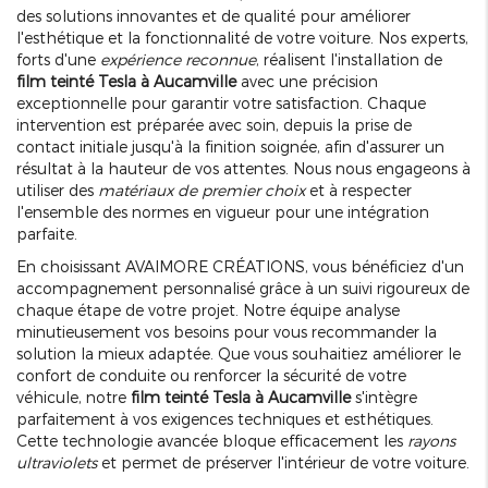
des solutions innovantes et de qualité pour améliorer
l'esthétique et la fonctionnalité de votre voiture. Nos experts,
forts d'une
expérience reconnue
, réalisent l'installation de
film teinté Tesla à Aucamville
avec une précision
exceptionnelle pour garantir votre satisfaction. Chaque
intervention est préparée avec soin, depuis la prise de
contact initiale jusqu'à la finition soignée, afin d'assurer un
résultat à la hauteur de vos attentes. Nous nous engageons à
utiliser des
matériaux de premier choix
et à respecter
l'ensemble des normes en vigueur pour une intégration
parfaite.
En choisissant AVAIMORE CRÉATIONS, vous bénéficiez d'un
accompagnement personnalisé grâce à un suivi rigoureux de
chaque étape de votre projet. Notre équipe analyse
minutieusement vos besoins pour vous recommander la
solution la mieux adaptée. Que vous souhaitiez améliorer le
confort de conduite ou renforcer la sécurité de votre
véhicule, notre
film teinté Tesla à Aucamville
s'intègre
parfaitement à vos exigences techniques et esthétiques.
Cette technologie avancée bloque efficacement les
rayons
ultraviolets
et permet de préserver l'intérieur de votre voiture.