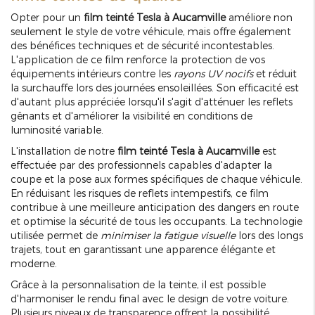
Opter pour un
film teinté Tesla à Aucamville
améliore non
seulement le style de votre véhicule, mais offre également
des bénéfices techniques et de sécurité incontestables.
L'application de ce film renforce la protection de vos
équipements intérieurs contre les
rayons UV nocifs
et réduit
la surchauffe lors des journées ensoleillées. Son efficacité est
d'autant plus appréciée lorsqu'il s'agit d'atténuer les reflets
gênants et d'améliorer la visibilité en conditions de
luminosité variable.
L'installation de notre
film teinté Tesla à Aucamville
est
effectuée par des professionnels capables d'adapter la
coupe et la pose aux formes spécifiques de chaque véhicule.
En réduisant les risques de reflets intempestifs, ce film
contribue à une meilleure anticipation des dangers en route
et optimise la sécurité de tous les occupants. La technologie
utilisée permet de
minimiser la fatigue visuelle
lors des longs
trajets, tout en garantissant une apparence élégante et
moderne.
Grâce à la personnalisation de la teinte, il est possible
d'harmoniser le rendu final avec le design de votre voiture.
Plusieurs niveaux de transparence offrent la possibilité