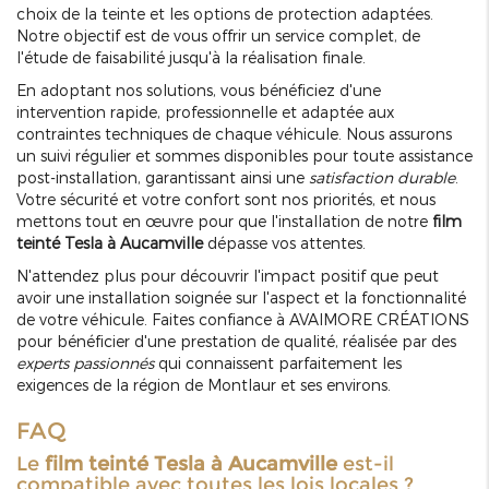
choix de la teinte et les options de protection adaptées.
Notre objectif est de vous offrir un service complet, de
l'étude de faisabilité jusqu'à la réalisation finale.
En adoptant nos solutions, vous bénéficiez d'une
intervention rapide, professionnelle et adaptée aux
contraintes techniques de chaque véhicule. Nous assurons
un suivi régulier et sommes disponibles pour toute assistance
post-installation, garantissant ainsi une
satisfaction durable
.
Votre sécurité et votre confort sont nos priorités, et nous
mettons tout en œuvre pour que l'installation de notre
film
teinté Tesla à Aucamville
dépasse vos attentes.
N'attendez plus pour découvrir l'impact positif que peut
avoir une installation soignée sur l'aspect et la fonctionnalité
de votre véhicule. Faites confiance à AVAIMORE CRÉATIONS
pour bénéficier d'une prestation de qualité, réalisée par des
experts passionnés
qui connaissent parfaitement les
exigences de la région de Montlaur et ses environs.
FAQ
Le
film teinté Tesla à Aucamville
est-il
compatible avec toutes les lois locales ?