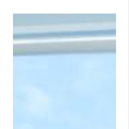
Pose de vitres teintées Auto