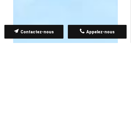
Contactez-nous
Appelez-nous