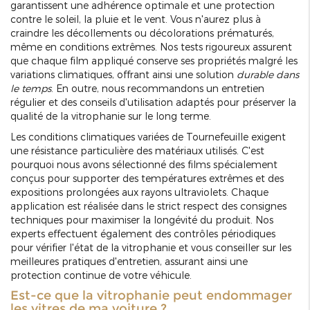
garantissent une adhérence optimale et une protection
contre le soleil, la pluie et le vent. Vous n'aurez plus à
craindre les décollements ou décolorations prématurés,
même en conditions extrêmes. Nos tests rigoureux assurent
que chaque film appliqué conserve ses propriétés malgré les
variations climatiques, offrant ainsi une solution
durable dans
le temps
. En outre, nous recommandons un entretien
régulier et des conseils d'utilisation adaptés pour préserver la
qualité de la vitrophanie sur le long terme.
Les conditions climatiques variées de Tournefeuille exigent
une résistance particulière des matériaux utilisés. C'est
pourquoi nous avons sélectionné des films spécialement
conçus pour supporter des températures extrêmes et des
expositions prolongées aux rayons ultraviolets. Chaque
application est réalisée dans le strict respect des consignes
techniques pour maximiser la longévité du produit. Nos
experts effectuent également des contrôles périodiques
pour vérifier l'état de la vitrophanie et vous conseiller sur les
meilleures pratiques d'entretien, assurant ainsi une
protection continue de votre véhicule.
Est-ce que la vitrophanie peut endommager
les vitres de ma voiture ?